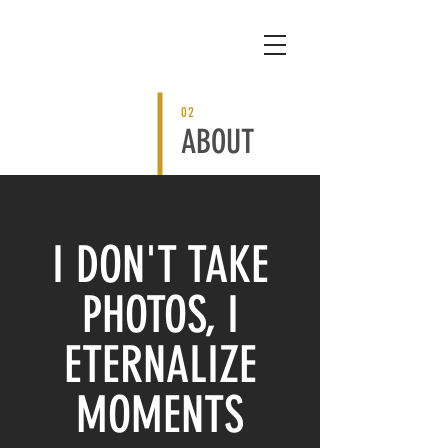
02
ABOUT
I DON'T TAKE
PHOTOS, I
ETERNALIZE
MOMENTS