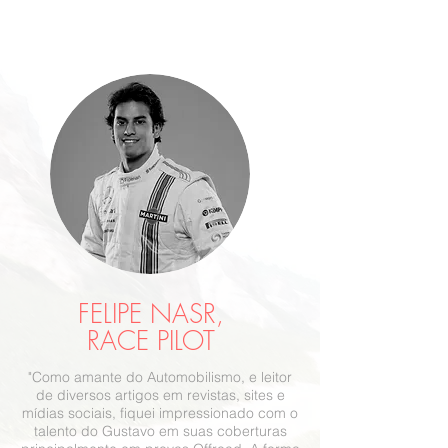
FELIPE NASR,
RACE PILOT
"Como amante do Automobilismo, e leitor
de diversos artigos em revistas, sites e
mídias sociais, fiquei impressionado com o
talento do Gustavo em suas coberturas