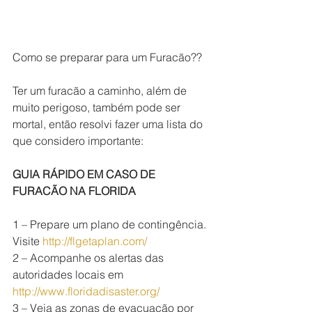
Como se preparar para um Furacão??
Ter um furacão a caminho, além de 
muito perigoso, também pode ser 
mortal, então resolvi fazer uma lista do 
que considero importante:
GUIA RÁPIDO EM CASO DE 
FURACÃO NA FLORIDA
1 – Prepare um plano de contingência. 
Visite 
http://flgetaplan.com/
2 – Acompanhe os alertas das 
autoridades locais em 
http://www.floridadisaster.org/
3 – Veja as zonas de evacuação por 