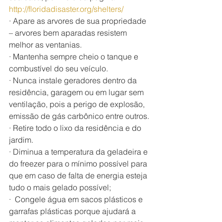
http://floridadisaster.org/shelters/
· Apare as arvores de sua propriedade 
– arvores bem aparadas resistem 
melhor as ventanias.
· Mantenha sempre cheio o tanque e 
combustível do seu veículo.
· Nunca instale geradores dentro da 
residência, garagem ou em lugar sem 
ventilação, pois a perigo de explosão, 
emissão de gás carbônico entre outros.
· Retire todo o lixo da residência e do 
jardim.
· Diminua a temperatura da geladeira e 
do freezer para o mínimo possível para 
que em caso de falta de energia esteja 
tudo o mais gelado possível;
·  Congele água em sacos plásticos e 
garrafas plásticas porque ajudará a 