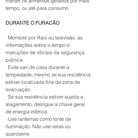
manter os alimentos gelados por mais 
tempo, ou até para consumo
DURANTE O FURACÃO
· Monitore por Raio ou televisão, as 
informações sobre o tempo e 
instruções de oficiais da segurança 
pública.
· Evite sair de casa durante a 
tempestade, mesmo se sua residência 
estiver localizada fora da zona de 
evacuação.
· Se sua residência estiver sujeita a 
alagamento, desligue a chave geral 
de energia elétrica
· Use lanternas como fonte de 
iluminação. Não use velas ou 
querosene.