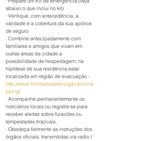
· Prepare um Kit de emergência (veja 
abaixo o que inclui no kit)
· Verifique, com antecedência, a 
validade e a cobertura da sua apólice 
de seguro
· Combine antecipadamente com 
familiares e amigos que vivam em 
outras áreas da cidade a 
possibilidade de hospedagem, na 
hipótese de sua residência estar 
localizada em região de evacuação - 
http://www.floridadisaster.org/publicma
pping/
· Acompanhe permanentemente os 
noticiários locais ou registre-se para 
receber alertas sobre furacões ou 
tempestades tropicais.
· Obedeça fielmente as instruções dos 
órgãos oficiais, transmitidas via radio / 