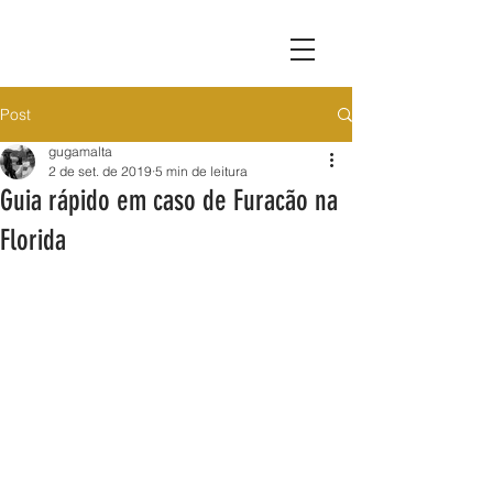
Post
gugamalta
2 de set. de 2019
5 min de leitura
Guia rápido em caso de Furacão na
Florida